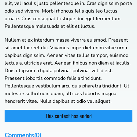
elit, vel iaculis justo pellentesque in. Cras dignissim porta
odio sed viverra. Morbi rhoncus felis quis leo luctus
ornare. Cras consequat tristique dui eget fermentum.
Pellentesque malesuada et elit et luctus.
Nullam at ex interdum massa viverra euismod. Praesent
sit amet laoreet dui. Vivamus imperdiet enim vitae urna
dapibus dignissim. Aenean vitae tellus tempor, euismod
lectus a, ultricies erat. Aenean finibus non diam at iaculis.
Duis ut ipsum a ligula pulvinar pulvinar vel id est.
Praesent lobortis commodo felis a tincidunt.
Pellentesque vestibulum arcu quis pharetra tincidunt. Ut
molestie sollicitudin quam, ultrices lobortis magna
hendrerit vitae. Nulla dapibus at odio vel aliquet.
Comments(0)