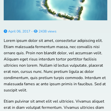
April 06, 2017 -
2438 views
Lorem ipsum dolor sit amet, consectetur adipiscing elit.
Etiam malesuada fermentum massa, nec convallis nisi
ornare quis. Proin non blandit dolor, vel accumsan velit.
Aliquam eget risus interdum tortor porttitor facilisis
ultricies non lorem. Nullam id lectus vulputate, placerat
erat non, cursus nunc. Nunc pretium ligula ac dolor
condimentum, quis pretium turpis commodo. Interdum et
malesuada fames ac ante ipsum primis in faucibus. Sed at
suscipit velit.
Etiam pulvinar sit amet elit vel ultricies. Vivamus aliquet
erat in diam volutpat fermentum. Vivamus ultricies diam